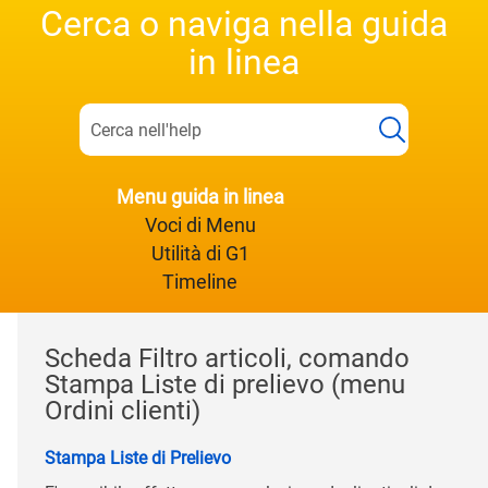
Cerca o naviga nella guida
in linea
Menu guida in linea
Voci di Menu
Utilità di G1
Timeline
Scheda Filtro articoli, comando
Stampa Liste di prelievo (menu
Ordini clienti)
Stampa Liste di Prelievo