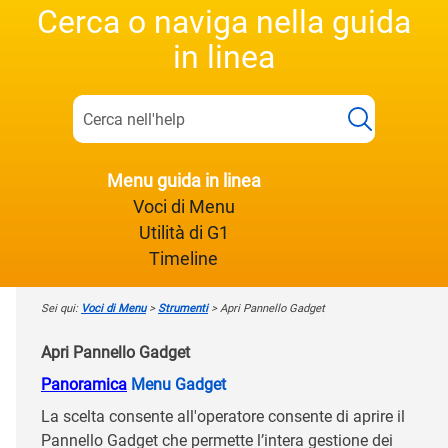
Cerca o naviga nella guida
in linea
Menu guida in linea
Voci di Menu
Utilità di G1
Timeline
Sei qui:
Voci di Menu
>
Strumenti
>
Apri Pannello Gadget
Apri Pannello Gadget
Panoramica
Menu Gadget
La scelta consente all'operatore consente di aprire il
Pannello Gadget che permette l’intera gestione dei