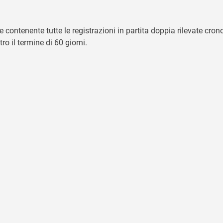
contenente tutte le registrazioni in partita doppia rilevate cro
o il termine di 60 giorni.