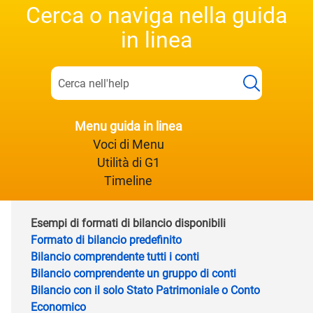
Cerca o naviga nella guida
in linea
Menu guida in linea
Voci di Menu
Utilità di G1
Timeline
Esempi di formati di bilancio disponibili
Formato di bilancio predefinito
Bilancio comprendente tutti i conti
Bilancio comprendente un gruppo di conti
Bilancio con il solo Stato Patrimoniale o Conto
Economico