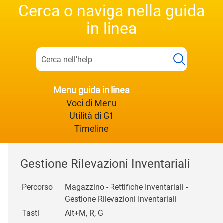
Cerca o naviga nella guida
in linea
Menu guida in linea
Voci di Menu
Utilità di G1
Timeline
Gestione Rilevazioni Inventariali
Percorso
Magazzino - Rettifiche Inventariali -
Gestione Rilevazioni Inventariali
Tasti
Alt+M, R, G