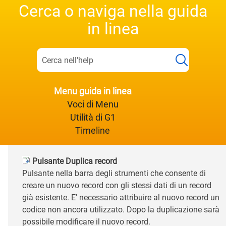
Cerca o naviga nella guida
in linea
Menu guida in linea
Voci di Menu
Utilità di G1
Timeline
Pulsante Duplica record
Pulsante nella barra degli strumenti che consente di
creare un nuovo record con gli stessi dati di un record
già esistente. E' necessario attribuire al nuovo record un
codice non ancora utilizzato. Dopo la duplicazione sarà
possibile modificare il nuovo record.