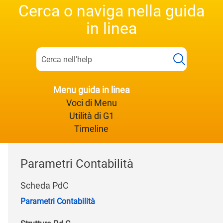
Cerca o naviga nella guida
in linea
Menu guida in linea
Voci di Menu
Utilità di G1
Timeline
Parametri Contabilità
Scheda PdC
Parametri Contabilità