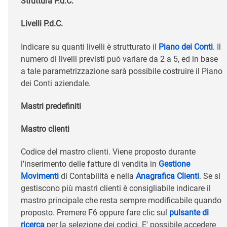
Struttura P.d.C.
Livelli P.d.C.
Indicare su quanti livelli è strutturato il
Piano dei Conti
. Il
numero di livelli previsti può variare da 2 a 5, ed in base
a tale parametrizzazione sarà possibile costruire il Piano
dei Conti aziendale.
Mastri predefiniti
Mastro clienti
Codice del mastro clienti. Viene proposto durante
l'inserimento delle fatture di vendita in
Gestione
Movimenti
di Contabilità e nella
Anagrafica Clienti
. Se si
gestiscono più mastri clienti è consigliabile indicare il
mastro principale che resta sempre modificabile quando
proposto. Premere F6 oppure fare clic sul
pulsante di
ricerca
per la selezione dei codici. E' possibile accedere