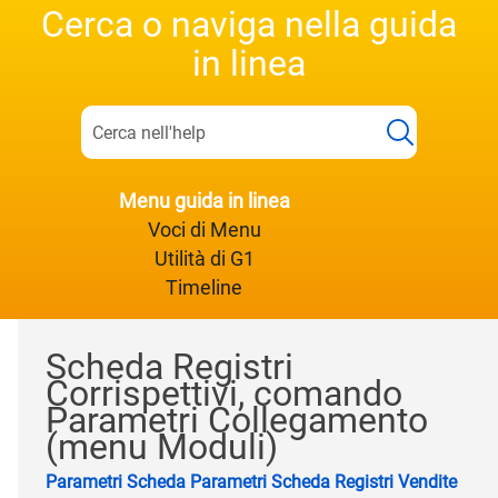
Cerca o naviga nella guida
in linea
Menu guida in linea
Voci di Menu
Utilità di G1
Timeline
Scheda Registri
Corrispettivi, comando
Parametri Collegamento
(menu Moduli)
Parametri
Scheda Parametri
Scheda Registri Vendite