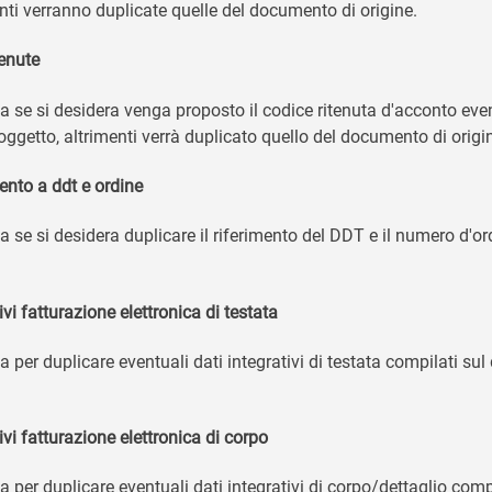
enti verranno duplicate quelle del documento di origine.
tenute
la se si desidera venga proposto il codice ritenuta d'acconto ev
oggetto, altrimenti verrà duplicato quello del documento di origi
ento a ddt e ordine
la se si desidera duplicare il riferimento del DDT e il numero d'
ivi fatturazione elettronica di testata
a per duplicare eventuali dati integrativi di testata compilati su
ivi fatturazione elettronica di corpo
la per duplicare eventuali dati integrativi di corpo/dettaglio co