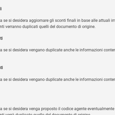
i
a se si desidera aggiornare gli sconti finali in base alle attuali 
nti verranno duplicati quelli del documento di origine.
ti
la se si desidera vengano duplicate anche le informazioni cont
ti
la se si desidera vengano duplicate anche le informazioni cont
la se si desidera venga proposto il codice agente eventualmente 
nti verrà duplicato quello del documento di origine.