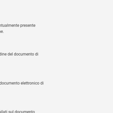
entualmente presente
ne.
ordine del documento di
l documento elettronico di
mpilati sul documento