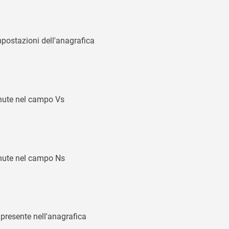
impostazioni dell'anagrafica
enute nel campo Vs
enute nel campo Ns
presente nell'anagrafica