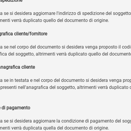
i spedizione
la se si desidera aggiornare l'indirizzo di spedizione del soggett
imenti verrà duplicato quello del documento di origine.
rafica cliente/fornitore
la se nel corpo del documento si desidera venga proposto il codi
ica del soggetto, altrimenti verrà duplicato quello del documento
anagrafica cliente
la se in testata e nel corpo del documento si desidera venga prop
 presenti nell'anagrafica del soggetto, altrimenti verrà duplicato
e di pagamento
la se si desidera aggiornare la condizione di pagamento del sog
imenti verrà duplicata quella del documento di origine.