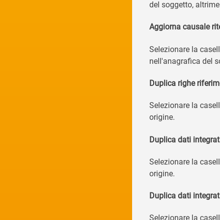
del soggetto, altrim
Aggiorna causale ri
Selezionare la casel
nell'anagrafica del s
Duplica righe riferim
Selezionare la casel
origine.
Duplica dati integrat
Selezionare la casell
origine.
Duplica dati integrat
Selezionare la casel