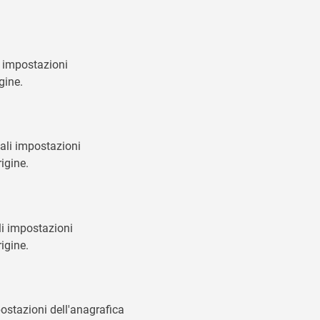
i impostazioni
gine.
uali impostazioni
igine.
ali impostazioni
igine.
postazioni dell'anagrafica