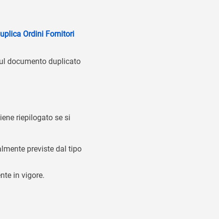
uplica Ordini Fornitori
 sul documento duplicato
iene riepilogato se si
lmente previste dal tipo
nte in vigore.