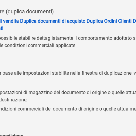
are (duplica documenti)
i vendita
Duplica documenti di acquisto
Duplica Ordini Clienti
D
ti
 possibile stabilire dettagliatamente il comportamento adottato
le condizioni commerciali applicate
n base alle impostazioni stabilite nella finestra di duplicazione, v
mpostazioni di magazzino del documento di origine o quelle attua
destinazione;
ondizioni commerciali del documento di origine o quelle attualme