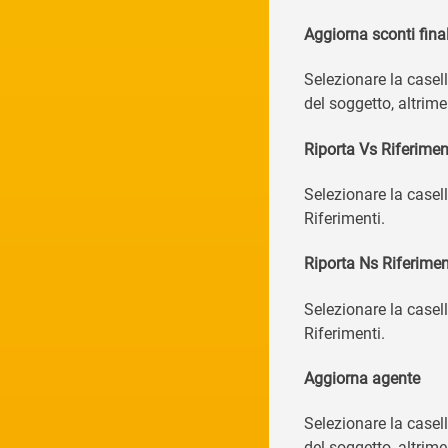
Aggiorna sconti final
Selezionare la casell
del soggetto, altrime
Riporta Vs Riferimen
Selezionare la casel
Riferimenti.
Riporta Ns Riferimen
Selezionare la casel
Riferimenti.
Aggiorna agente
Selezionare la casel
del soggetto, altrime