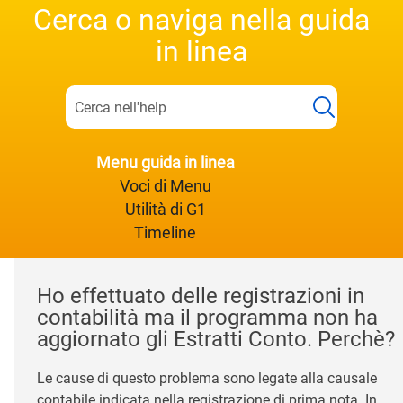
Cerca o naviga nella guida
in linea
Menu guida in linea
Voci di Menu
Utilità di G1
Timeline
Ho effettuato delle registrazioni in
contabilità ma il programma non ha
aggiornato gli Estratti Conto. Perchè?
Le cause di questo problema sono legate alla causale
contabile indicata nella registrazione di prima nota. In