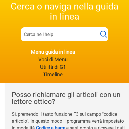
Cerca o naviga nella guida
in linea
Menu guida in linea
Voci di Menu
Utilità di G1
Timeline
Posso richiamare gli articoli con un
lettore ottico?
Si, premendo il tasto funzione F3 sul campo "codice
articolo". In questo modo il programma verrà impostato
in modalità
Codice a barre
e sarà pronto a ricevere i dati