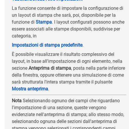
La funzione consente di impostare la configurazione di
un layout di stampa che sarà, poi, disponibile per la
funzione di
Stampa
. I layout configurati possono anche
essere associati alle stampe disponibili, suddivise per
categoria, in
Impostazioni di stampa predefinite
.
È possibile visualizzare il risultato complessivo del
layout, in base all'impostazione di ogni elemento, nella
sezione
Anteprima di stampa
, posta nella parte inferiore
della finestra, oppure ottenere una simulazione di come
sarà strutturata l'intera stampa tramite il pulsante
Mostra anteprima
.
Nota
Selezionando ognuno dei campi che riguardano
l'impostazione di una sezione, queste vengono
evidenziate nell'anteprima di stampa; allo stesso modo,
selezionando ognuna delle sezioni dall'anteprima di
stampa vengono selezionati i corrispondenti campi.