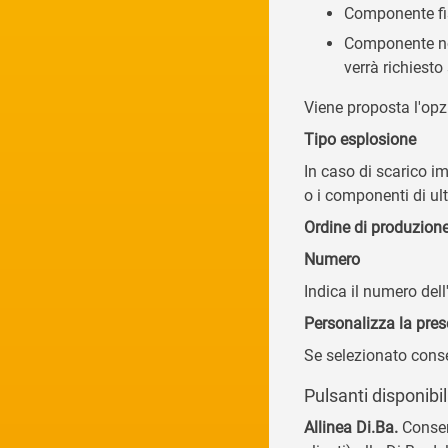
Componente fi
Componente non
verrà richiest
Viene proposta l'op
Tipo esplosione
In caso di scarico 
o i componenti di ult
Ordine di produzion
Numero
Indica il numero del
Personalizza la pre
Se selezionato conse
Pulsanti disponibil
Allinea Di.Ba.
Consent