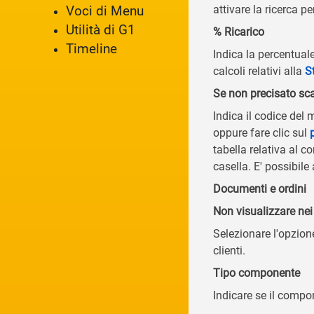
attivare la ricerca p
Voci di Menu
Utilità di G1
% Ricarico
Timeline
Indica la percentuale
calcoli relativi alla
S
Se non precisato sc
Indica il codice del
oppure fare clic sul
tabella relativa al
casella. E' possibile
Documenti e ordini
Non visualizzare nei
Selezionare l'opzion
clienti.
Tipo componente
Indicare se il compo