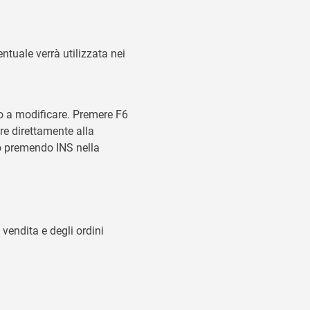
ntuale verrà utilizzata nei
 o a modificare. Premere F6
ere direttamente alla
 premendo INS nella
vendita e degli ordini