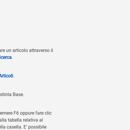
e un articolo attraverso il
icerca
.
rticoli
.
stinta Base.
remere F6 oppure fare clic
lla tabella relativa al
a casella. E' possibile