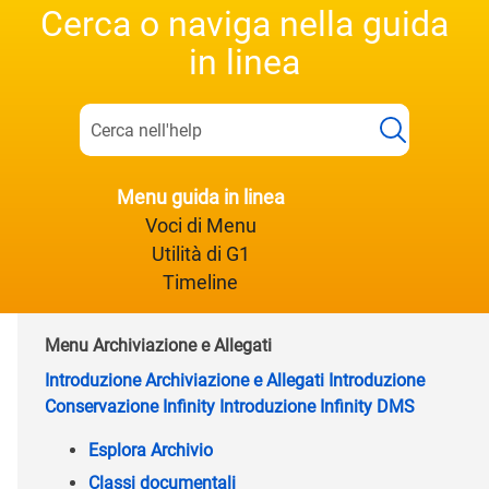
Cerca o naviga nella guida
in linea
Menu guida in linea
Voci di Menu
Utilità di G1
Timeline
Menu Archiviazione e Allegati
Introduzione Archiviazione e Allegati
Introduzione
Conservazione Infinity
Introduzione Infinity DMS
Esplora Archivio
Classi documentali