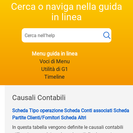
Cerca o naviga nella guida
in linea
Menu guida in linea
Voci di Menu
Utilità di G1
Timeline
Causali Contabili
Scheda Tipo operazione
Scheda Conti associati
Scheda
Partite Clienti/Fornitori
Scheda Altri
In questa tabella vengono definite le causali contabili